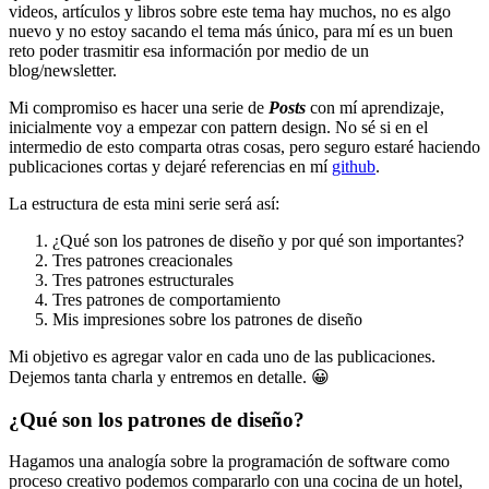
videos, artículos y libros sobre este tema hay muchos, no es algo
nuevo y no estoy sacando el tema más único, para mí es un buen
reto poder trasmitir esa información por medio de un
blog/newsletter.
Mi compromiso es hacer una serie de
Posts
con mí aprendizaje,
inicialmente voy a empezar con pattern design. No sé si en el
intermedio de esto comparta otras cosas, pero seguro estaré haciendo
publicaciones cortas y dejaré referencias en mí
github
.
La estructura de esta mini serie será así:
¿Qué son los patrones de diseño y por qué son importantes?
Tres patrones creacionales
Tres patrones estructurales
Tres patrones de comportamiento
Mis impresiones sobre los patrones de diseño
Mi objetivo es agregar valor en cada uno de las publicaciones.
Dejemos tanta charla y entremos en detalle. 😀
¿Qué son los patrones de diseño?
Hagamos una analogía sobre la programación de software como
proceso creativo podemos compararlo con una cocina de un hotel,