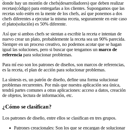
donde hay un montón de chefs(desarrolladores) que deben realizar
recetas(código) para entregarlas a los clientes. Supongamos que las
recetas solo estén en la mente de los chefs, así que ponemos a dos
chefs diferentes a ejecutar la misma receta, seguramente en este caso
el plato(solución) es 50% diferente.
Así que si ambos chefs se sientan a escribir la receta e intentan de
nuevo crear un plato, probablemente la receta sea un 90% parecida.
Siempre en un proceso creativo, no podemos acotar que se hagan
igual las soluciones, pero si buscar que tengamos un
marco de
referencia
para solucionar problemas.
Para mí eso son los patrones de diseños, son marcos de referencias,
es la receta, el plan de acción para solucionar problemas.
La síntesis es, un patrón de diseño, define una forma solucionar
problemas recurrentes. Por más que nuestra aplicación sea única,
tendrá partes comunes a otras aplicaciones: acceso a datos, creación
de objetos, lectura de información, etc.
¿Cómo se clasifican?
Los patrones de diseño, entre ellos se clasifican en tres grupos.
Patrones creacionales: Son los que se encargan de solucionar