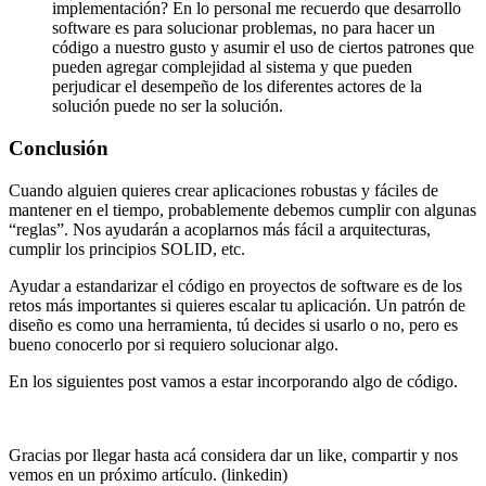
implementación? En lo personal me recuerdo que desarrollo
software es para solucionar problemas, no para hacer un
código a nuestro gusto y asumir el uso de ciertos patrones que
pueden agregar complejidad al sistema y que pueden
perjudicar el desempeño de los diferentes actores de la
solución puede no ser la solución.
Conclusión
Cuando alguien quieres crear aplicaciones robustas y fáciles de
mantener en el tiempo, probablemente debemos cumplir con algunas
“reglas”. Nos ayudarán a acoplarnos más fácil a arquitecturas,
cumplir los principios SOLID, etc.
Ayudar a estandarizar el código en proyectos de software es de los
retos más importantes si quieres escalar tu aplicación. Un patrón de
diseño es como una herramienta, tú decides si usarlo o no, pero es
bueno conocerlo por si requiero solucionar algo.
En los siguientes post vamos a estar incorporando algo de código.
Gracias por llegar hasta acá considera dar un like, compartir y nos
vemos en un próximo artículo. (linkedin)