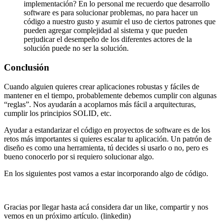
implementación? En lo personal me recuerdo que desarrollo
software es para solucionar problemas, no para hacer un
código a nuestro gusto y asumir el uso de ciertos patrones que
pueden agregar complejidad al sistema y que pueden
perjudicar el desempeño de los diferentes actores de la
solución puede no ser la solución.
Conclusión
Cuando alguien quieres crear aplicaciones robustas y fáciles de
mantener en el tiempo, probablemente debemos cumplir con algunas
“reglas”. Nos ayudarán a acoplarnos más fácil a arquitecturas,
cumplir los principios SOLID, etc.
Ayudar a estandarizar el código en proyectos de software es de los
retos más importantes si quieres escalar tu aplicación. Un patrón de
diseño es como una herramienta, tú decides si usarlo o no, pero es
bueno conocerlo por si requiero solucionar algo.
En los siguientes post vamos a estar incorporando algo de código.
Gracias por llegar hasta acá considera dar un like, compartir y nos
vemos en un próximo artículo. (linkedin)