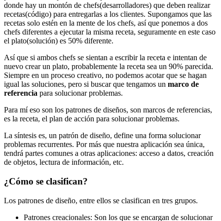
donde hay un montón de chefs(desarrolladores) que deben realizar
recetas(código) para entregarlas a los clientes. Supongamos que las
recetas solo estén en la mente de los chefs, así que ponemos a dos
chefs diferentes a ejecutar la misma receta, seguramente en este caso
el plato(solución) es 50% diferente.
Así que si ambos chefs se sientan a escribir la receta e intentan de
nuevo crear un plato, probablemente la receta sea un 90% parecida.
Siempre en un proceso creativo, no podemos acotar que se hagan
igual las soluciones, pero si buscar que tengamos un
marco de
referencia
para solucionar problemas.
Para mí eso son los patrones de diseños, son marcos de referencias,
es la receta, el plan de acción para solucionar problemas.
La síntesis es, un patrón de diseño, define una forma solucionar
problemas recurrentes. Por más que nuestra aplicación sea única,
tendrá partes comunes a otras aplicaciones: acceso a datos, creación
de objetos, lectura de información, etc.
¿Cómo se clasifican?
Los patrones de diseño, entre ellos se clasifican en tres grupos.
Patrones creacionales: Son los que se encargan de solucionar