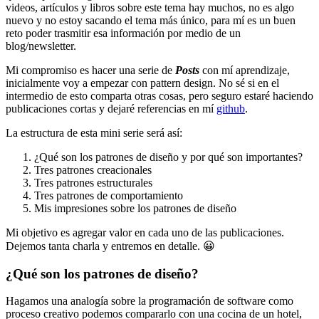
videos, artículos y libros sobre este tema hay muchos, no es algo
nuevo y no estoy sacando el tema más único, para mí es un buen
reto poder trasmitir esa información por medio de un
blog/newsletter.
Mi compromiso es hacer una serie de
Posts
con mí aprendizaje,
inicialmente voy a empezar con pattern design. No sé si en el
intermedio de esto comparta otras cosas, pero seguro estaré haciendo
publicaciones cortas y dejaré referencias en mí
github
.
La estructura de esta mini serie será así:
¿Qué son los patrones de diseño y por qué son importantes?
Tres patrones creacionales
Tres patrones estructurales
Tres patrones de comportamiento
Mis impresiones sobre los patrones de diseño
Mi objetivo es agregar valor en cada uno de las publicaciones.
Dejemos tanta charla y entremos en detalle. 😀
¿Qué son los patrones de diseño?
Hagamos una analogía sobre la programación de software como
proceso creativo podemos compararlo con una cocina de un hotel,