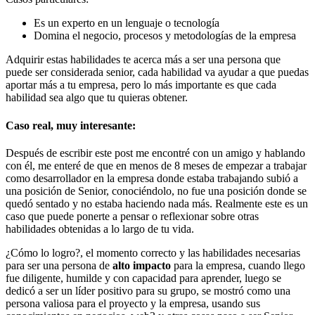
Es un experto en un lenguaje o tecnología
Domina el negocio, procesos y metodologías de la empresa
Adquirir estas habilidades te acerca más a ser una persona que
puede ser considerada senior, cada habilidad va ayudar a que puedas
aportar más a tu empresa, pero lo más importante es que cada
habilidad sea algo que tu quieras obtener.
Caso real, muy interesante:
Después de escribir este post me encontré con un amigo y hablando
con él, me enteré de que en menos de 8 meses de empezar a trabajar
como desarrollador en la empresa donde estaba trabajando subió a
una posición de Senior, conociéndolo, no fue una posición donde se
quedó sentado y no estaba haciendo nada más. Realmente este es un
caso que puede ponerte a pensar o reflexionar sobre otras
habilidades obtenidas a lo largo de tu vida.
¿Cómo lo logro?, el momento correcto y las habilidades necesarias
para ser una persona de
alto impacto
para la empresa, cuando llego
fue diligente, humilde y con capacidad para aprender, luego se
dedicó a ser un líder positivo para su grupo, se mostró como una
persona valiosa para el proyecto y la empresa, usando sus